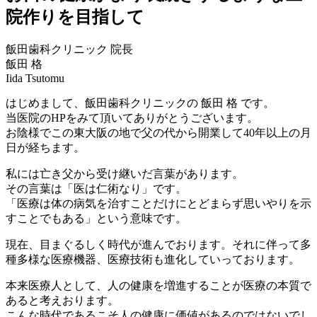
院作りを目指して
飯田歯科クリニック 院長
飯田 格
Iida Tsutomu
はじめまして、飯田歯科クリニックの 飯田 格 です。
当医院のHPをみて頂いてありがとうございます。
お陰様でこの東大阪の地で父の代から開業して40年以上の月
日が経ちます。
私には亡き父から受け継いだ言葉があります。
その言葉は「医は仁術なり」です。
「医療は体の病気を治すことだけにとどまらず思いやりを示
すことでもある」という意味です。
現在、目まぐるしく時代が進んでおります。それに伴って多
種多様な医療機器、医療技術も進化していっております。
本来医療人として、人の健康を増進することが医療の本質で
あると考えおります。
こんな時代であるこそ人の健康に価値があるのではないでし